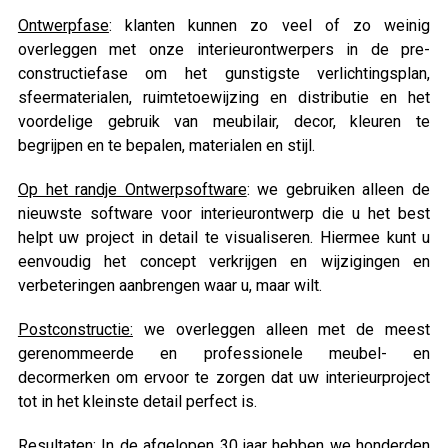
Ontwerpfase
: klanten kunnen zo veel of zo weinig
overleggen met onze interieurontwerpers in de pre-
constructiefase om het gunstigste verlichtingsplan,
sfeermaterialen, ruimtetoewijzing en distributie en het
voordelige gebruik van meubilair, decor, kleuren te
begrijpen en te bepalen, materialen en stijl.
Op het randje Ontwerpsoftware
: we gebruiken alleen de
nieuwste software voor interieurontwerp die u het best
helpt uw project in detail te visualiseren. Hiermee kunt u
eenvoudig het concept verkrijgen en wijzigingen en
verbeteringen aanbrengen waar u, maar wilt.
Postconstructie:
we overleggen alleen met de meest
gerenommeerde en professionele meubel- en
decormerken om ervoor te zorgen dat uw interieurproject
tot in het kleinste detail perfect is.
Resultaten
: In de afgelopen 30 jaar hebben we honderden