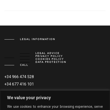
LEGAL INFORMATION
LEGAL ADVICE
PRIVACY POLICY
COOKIES POLICY
DATA PROTECTION
CALL
+34 966 474 528
+34 677 416 101
WRITE
We value your privacy
INFO@VILLASDELUJO.COM
We use cookies to enhance your browsing experience, serve