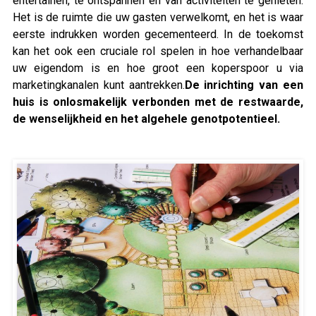
entertainen, te ontspannen en van activiteiten te genieten.
Het is de ruimte die uw gasten verwelkomt, en het is waar
eerste indrukken worden gecementeerd. In de toekomst
kan het ook een cruciale rol spelen in hoe verhandelbaar
uw eigendom is en hoe groot een koperspoor u via
marketingkanalen kunt aantrekken.
De inrichting van een
huis is onlosmakelijk verbonden met de restwaarde,
de wenselijkheid en het algehele genotpotentieel.