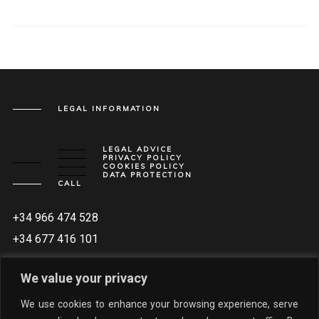
LEGAL INFORMATION
LEGAL ADVICE
PRIVACY POLICY
COOKIES POLICY
DATA PROTECTION
CALL
+34 966 474 528
+34 677 416 101
WRITE
We value your privacy
INFO@VILLASDELUJO.COM
We use cookies to enhance your browsing experience, serve