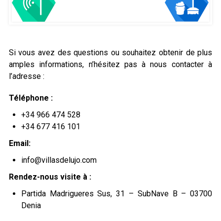
Si vous avez des questions ou souhaitez obtenir de plus
amples informations, n’hésitez pas à nous contacter à
l’adresse :
Téléphone :
+34 966 474 528
+34 677 416 101
Email:
info@villasdelujo.com
Rendez-nous visite à :
Partida Madrigueres Sus, 31 – SubNave B – 03700
Denia